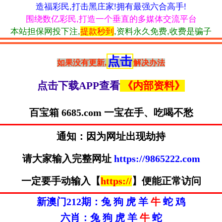
造福彩民,打击黑庄家!拥有最强六合高手!
围绕数亿彩民,打造一个垂直的多媒体交流平台
本站担保网投下注,
提款秒到
,资料永久免费,收费是骗子
点击
如果没有更新,
解决办法
点击下载APP查看
《内部资料》
百宝箱 6685.com 一宝在手、吃喝不愁
通知：因为网址出现劫持
请大家输入完整网址
https://9865222.com
一定要手动输入【
https://
】便能正常访问
新澳门212期：兔 狗 虎 羊
牛
蛇 鸡
六肖：兔 狗 虎 羊
牛
蛇