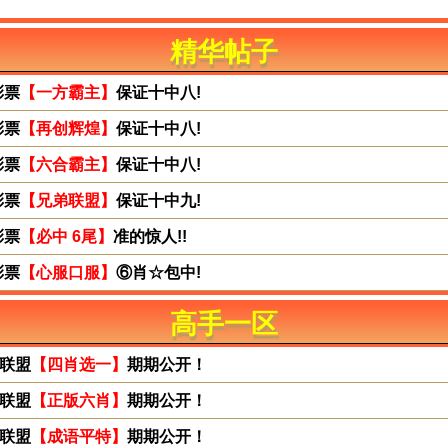
精华帖子
彩票
【一方霸主】
保证十中八!
彩票
【再创辉煌】
保证十中八!
彩票
【六合霸主】
保证十中八!
彩票
【兄弟联盟】
保证十中九!
彩票
【必中 6尾】
准的惊人!!
彩票
【心服口服】
⑥肖☆包中!
高手一区
弟联盟
【四肖选一】
期期公开！
弟联盟
【正版六肖】
期期公开！
弟联盟
【成语平特】
期期公开！