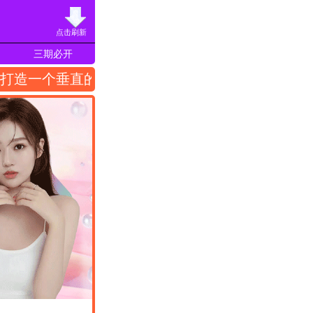
点击刷新
三期必开
体交流平台！请记好 99610.com 或 996