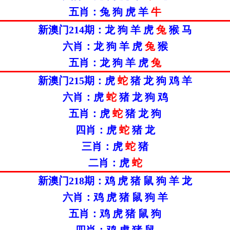
五肖：兔 狗 虎 羊
牛
新澳门214期：龙 狗 羊 虎
兔
猴 马
六肖：龙 狗 羊 虎
兔
猴
五肖：龙 狗 羊 虎
兔
新澳门215期：虎
蛇
猪 龙 狗 鸡 羊
六肖：虎
蛇
猪 龙 狗 鸡
五肖：虎
蛇
猪 龙 狗
四肖：虎
蛇
猪 龙
三肖：虎
蛇
猪
二肖：虎
蛇
新澳门218期：鸡 虎 猪 鼠 狗 羊 龙
六肖：鸡 虎 猪 鼠 狗 羊
五肖：鸡 虎 猪 鼠 狗