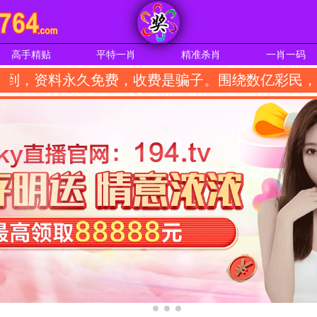
高手精贴
平特一肖
精准杀肖
一肖一码
费，收费是骗子。围绕数亿彩民，打造一个垂直的多媒
：