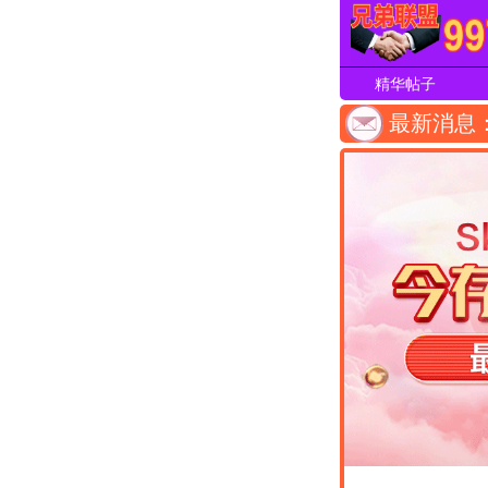
精华帖子
【兄弟联盟】本站担保网投下注，提款秒到，资料永久免
最新消息