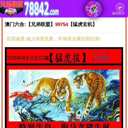
返回首页
澳门六合:【兄弟联盟】
99754
【猛虎玄机】
提高速度,减少浏览流量，不保留大量往期记录!