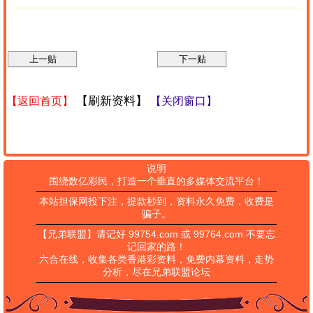
【刷新资料】
【返回首页】
【关闭窗口】
说明
围绕数亿彩民，打造一个垂直的多媒体交流平台！
本站担保网投下注，提款秒到，资料永久免费，收费是
骗子。
【兄弟联盟】请记好 99754.com 或 99764.com 不要忘
记回家的路！
六合在线，收集各类香港彩资料，免费内幕资料，走势
分析，尽在兄弟联盟论坛