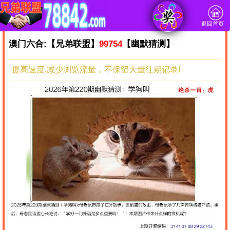
返回首页
澳门六合:【兄弟联盟】
99754
【幽默猜测】
提高速度,减少浏览流量，不保留大量往期记录!