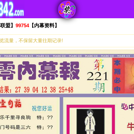
弟联盟】
99754
【内幕资料】
浏览流量，不保留大量往期记录!