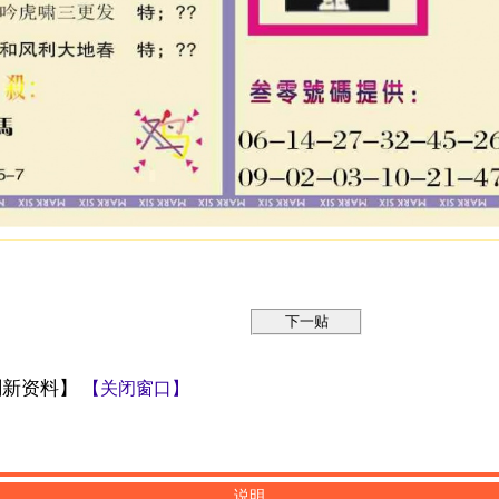
刷新资料】
【关闭窗口】
说明